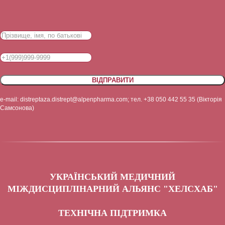
ВІДПРАВИТИ
e-mail: distreptaza.distrept@alpenpharma.com; тел. +38 050 442 55 35 (Вікторія
Самсонова)
УКРАЇНСЬКИЙ МЕДИЧНИЙ
МІЖДИСЦИПЛІНАРНИЙ АЛЬЯНС "ХЕЛСХАБ"
ТЕХНІЧНА ПІДТРИМКА