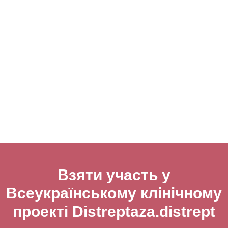
Взяти участь у
Всеукраїнському клінічному
проекті Distreptaza.distrept