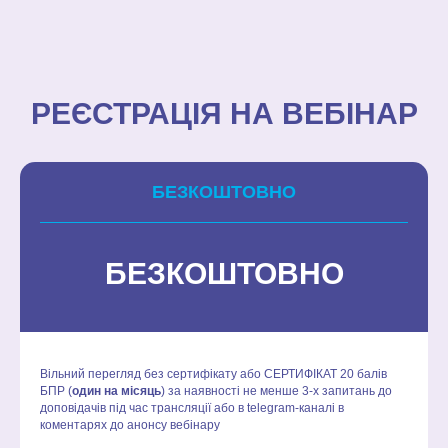
РЕЄСТРАЦІЯ НА ВЕБІНАР
БЕЗКОШТОВНО
БЕЗКОШТОВНО
Вільний перегляд без сертифікату або СЕРТИФІКАТ 20 балів
БПР (
один на місяць
) за наявності не менше 3-х запитань до
доповідачів під час трансляції або в
telegram-каналі
в
коментарях до анонсу вебінару