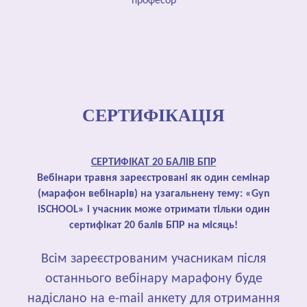
професор
СЕРТИФІКАЦІЯ
СЕРТИФІКАТ 20 БАЛІВ БПР
Вебінари травня зареєстровані як один семінар
(марафон вебінарів) на узагальнену тему: «Gyn
iSCHOOL» і учасник може отримати тільки один
сертифікат 20 балів БПР на місяць!
Всім зареєстрованим учасникам після
останнього вебінару марафону буде
надіслано на e-mail анкету для отримання