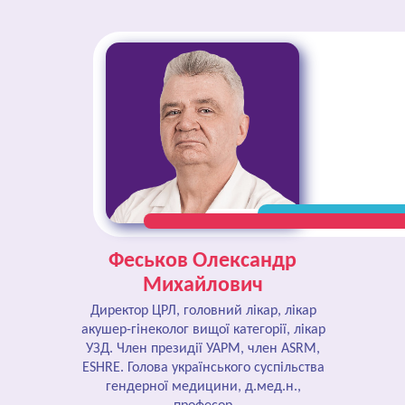
Феськов Олександр
Михайлович
Директор ЦРЛ, головний лікар, лікар
акушер-гінеколог вищої категорії, лікар
УЗД. Член президії УАРМ, член ASRM,
ESHRE. Голова українського суспільства
гендерної медицини, д.мед.н.,