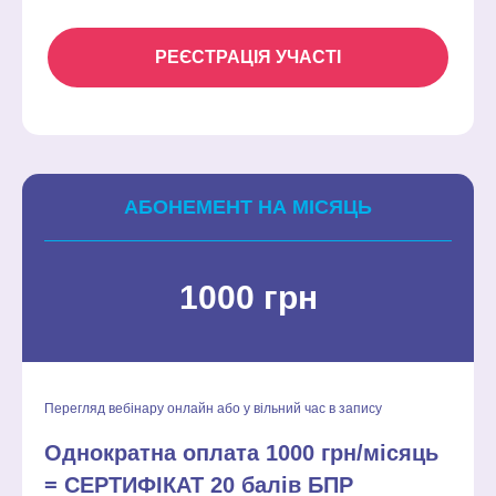
РЕЄСТРАЦІЯ УЧАСТІ
АБОНЕМЕНТ НА МІСЯЦЬ
1000 грн
Перегляд вебінару онлайн або у вільний час в запису
Однократна оплата 1000 грн/місяць
= СЕРТИФІКАТ 20 балів БПР