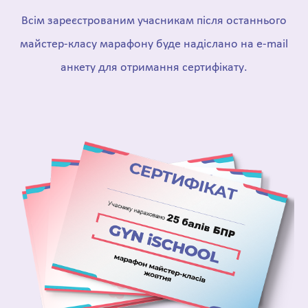
Всім зареєстрованим учасникам після останнього
майстер-класу марафону буде надіслано на e-mail
анкету для отримання сертифікату.