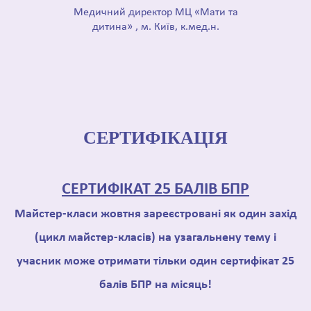
Медичний директор МЦ «Мати та
дитина» , м. Київ, к.мед.н.
СЕРТИФІКАЦІЯ
СЕРТИФІКАТ 25 БАЛІВ БПР
Майстер-класи жовтня зареєстровані як один захід
(цикл майстер-класів) на узагальнену тему і
учасник може отримати тільки один сертифікат 25
балів БПР на місяць!