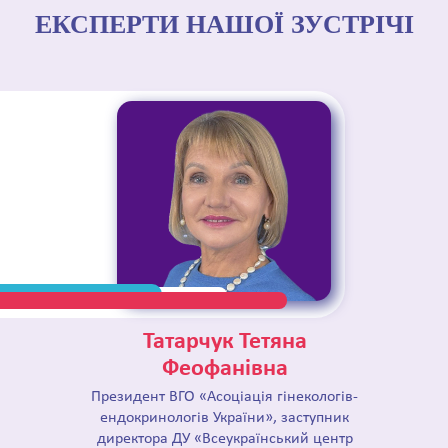
ЕКСПЕРТИ НАШОЇ ЗУСТРІЧІ
Татарчук Тетяна
Феофанівна
Президент ВГО «Асоціація гінекологів-
ендокринологів України», заступник
директора ДУ «Всеукраїнський центр