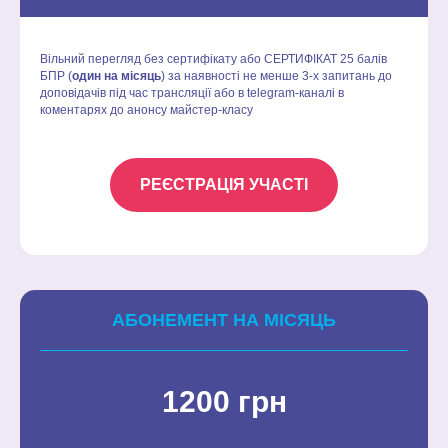
Вільний перегляд без сертифікату або СЕРТИФІКАТ 25 балів
БПР (
один на місяць
) за наявності не менше 3-х запитань до
доповідачів під час трансляції або в
telegram-каналі
в
коментарях до анонсу майстер-класу
РЕЄСТРАЦІЯ УЧАСТІ
АБОНЕМЕНТ НА МІСЯЦЬ
1200 грн