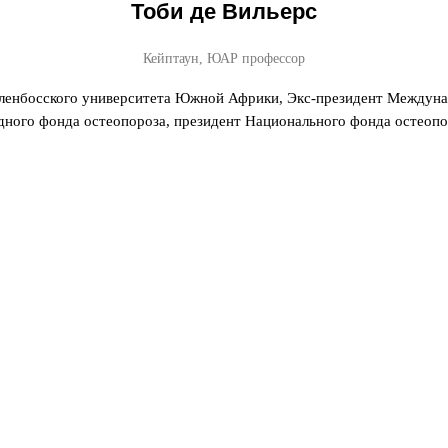
Тоби де Вильерс
Кейптаун, ЮАР профессор
ленбосского университета Южной Африки, Экс-президент Междунар
дного фонда остеопороза, президент Национального фонда остео