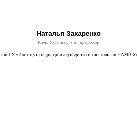
Наталья Захаренко
Киев, Украина д.м.н., профессор
гии ГУ «Института педиатрии акушерства и гинекологии НАМН Ук