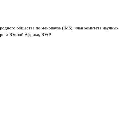
одного общества по менопаузе (IMS), член комитета научных
пороза Южной Африки, ЮАР