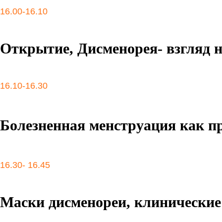
16.00-16.10
Открытие, Дисменорея- взгляд 
16.10-16.30
Болезненная менструация как п
16.30- 16.45
Маски дисменореи, клинические