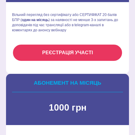
Вільний перегляд без сертифікату або СЕРТИФІКАТ 20 балів
БПР (
один на місяць
) за наявності не менше 3-х запитань до
доповідачів під час трансляції або в
telegram-каналі
в
коментарях до анонсу вебінару
РЕЄСТРАЦІЯ УЧАСТІ
АБОНЕМЕНТ НА МІСЯЦЬ
1000 грн