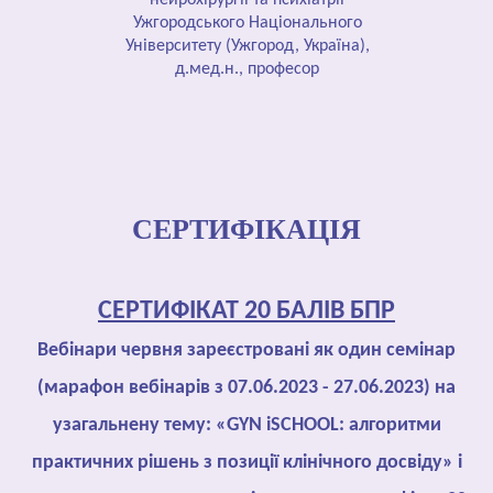
нейрохірургії та психіатрії
Ужгородського Національного
Університету (Ужгород, Україна),
д.мед.н., професор
СЕРТИФІКАЦІЯ
СЕРТИФІКАТ 20 БАЛІВ БПР
Вебінари червня зареєстровані як один семінар
(марафон вебінарів з 07.06.2023 - 27.06.2023) на
узагальнену тему: «GYN iSCHOOL: алгоритми
практичних рішень з позиції клінічного досвіду» і