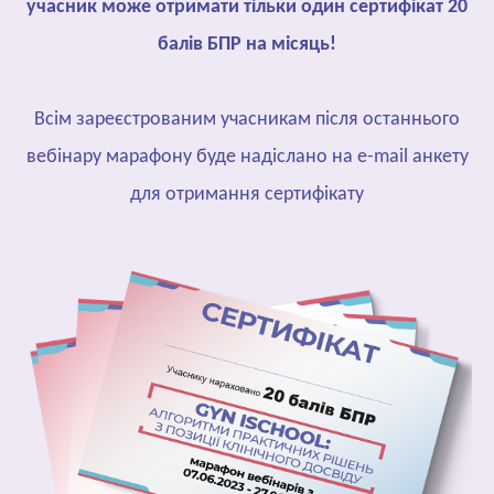
учасник може отримати тільки один сертифікат 20
балів БПР на місяць!
Всім зареєстрованим учасникам після останнього
вебінару марафону буде надіслано на e-mail анкету
для отримання сертифікату