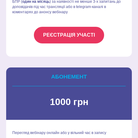
БПР (
один на місяць
) за наявності не менше 3-х запитань до
доповідачів під час трансляції або в
telegram-каналі
в
коментарях до анонсу вебінару
РЕЄСТРАЦІЯ УЧАСТІ
АБОНЕМЕНТ
1000 грн
Перегляд вебінару онлайн або у вільний час в запису