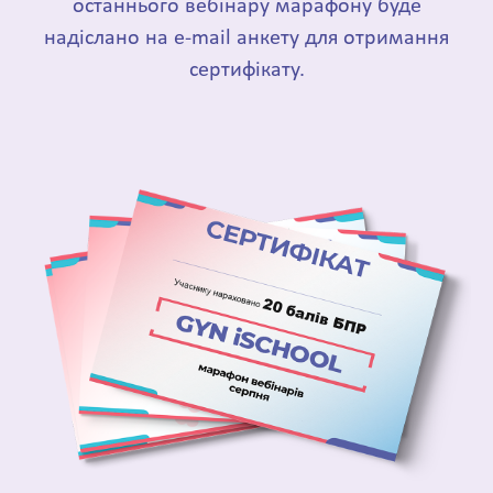
останнього вебінару марафону буде
надіслано на e-mail анкету для отримання
сертифікату.