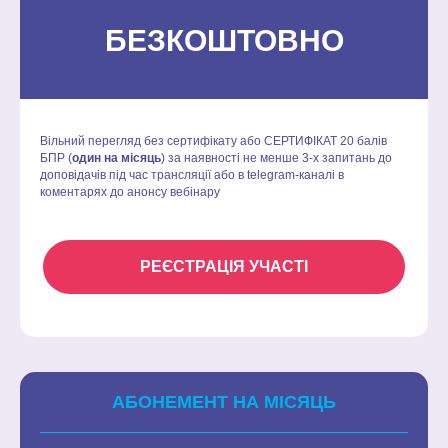
БЕЗКОШТОВНО
Вільний перегляд без сертифікату або СЕРТИФІКАТ 20 балів
БПР (
один на місяць
) за наявності не менше 3-х запитань до
доповідачів під час трансляції або в
telegram-каналі
в
коментарях до анонсу вебінару
РЕЄСТРАЦІЯ УЧАСТІ
АБОНЕМЕНТ НА МІСЯЦЬ