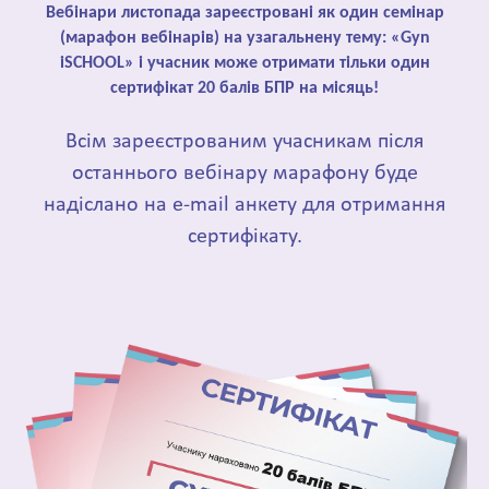
Вебінари листопада зареєстровані як один семінар
(марафон вебінарів) на узагальнену тему: «Gyn
iSCHOOL» і учасник може отримати тільки один
сертифікат 20 балів БПР на місяць!
Всім зареєстрованим учасникам після
останнього вебінару марафону буде
надіслано на e-mail анкету для отримання
сертифікату.