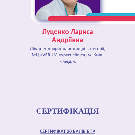
Луценко Лариса
Андріївна
Лікар-ендокринолог вищої категорії,
МЦ «VERUM expert clinic», м. Київ,
к.мед.н.
СЕРТИФІКАЦІЯ
СЕРТИФІКАТ 20 БАЛІВ БПР