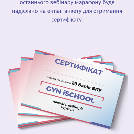
останнього вебінару марафону буде
надіслано на e-mail анкету для отримання
сертифікату.