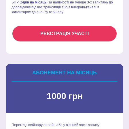
БПР (
один на місяць
) за наявності не менше 3-х запитань до
доповідачів під час трансляції або в
telegram-каналі
в
коментарях до анонсу вебінару
РЕЄСТРАЦІЯ УЧАСТІ
АБОНЕМЕНТ НА МІСЯЦЬ
1000 грн
Перегляд вебінару онлайн або у вільний час в запису