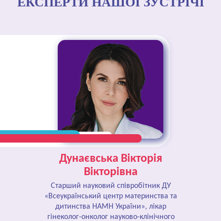
ЕКСПЕРТИ НАШОЇ ЗУСТРІЧІ
Дунаєвська Вікторія
Вікторівна
Старший науковий співробітник ДУ
«Всеукраїнський центр материнства та
дитинства НАМН України», лікар
гінеколог-онколог науково-клінічного