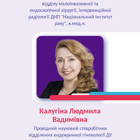
відділу малоінвазивної та
ендоскопічної хірургії, інтервенційної
радіології ДНП "Національний інститут
раку", к.мед.н.
Калугіна Людмила
Вадимівна
Провідний науковий співробітник
відділення ендокринної гінекології ДУ