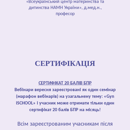
«Всеукраїнський центр материнства та
дитинства НАМН України», д.мед.н.,
професор
СЕРТИФІКАЦІЯ
СЕРТИФІКАТ 20 БАЛІВ БПР
Вебінари вересня зареєстровані як один семінар
(марафон вебінарів) на узагальнену тему: «Gyn
iSCHOOL» і учасник може отримати тільки один
сертифікат 20 балів БПР на місяць!
Всім зареєстрованим учасникам після