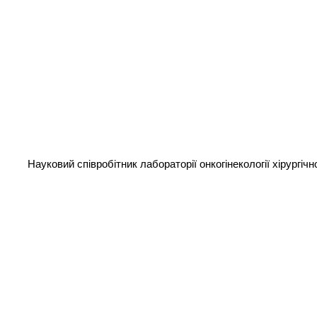
Науковий співробітник лабораторії онкогінекології хірургіч