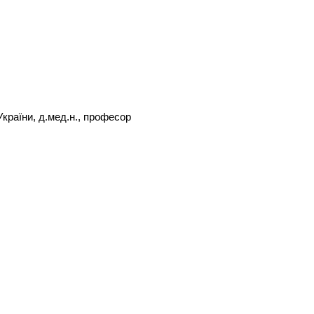
країни, д.мед.н., професор