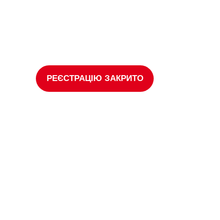
25 жовтня 2021
18:0
року
21:
РЕЄСТРАЦІЮ ЗАКРИТО