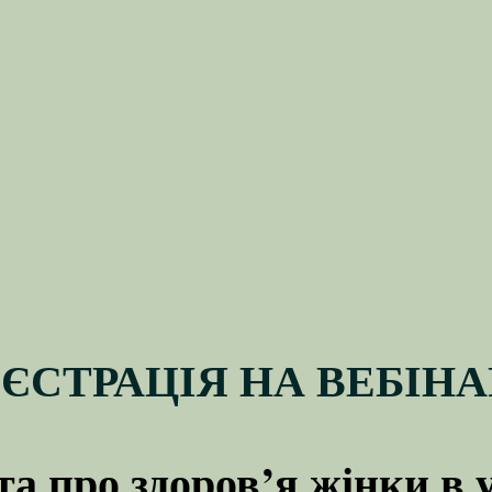
ЄСТРАЦІЯ НА ВЕБІН
та про здоров’я жінки в 