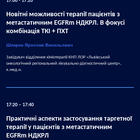
17:00 - 17:20
Новітні можливості терапії пацієнтів з
метастатичним EGFRm НДКРЛ. В фокусі
комбінація ТКІ + ПХТ
Шпарик Ярослав Васильович
Завідувач відділення хіміотерапії КНП ЛОР «Львівський
онкологічний регіональний лікувально-діагностичний центр»,
к.мед.н.
17:20 – 17:40
Практичні аспекти застосування таргетної
терапії у пацієнтів з метастатичним
EGFRm НДКРЛ