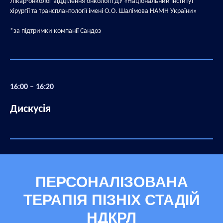
Лікар-онколог відділення онкології ДУ «Національний інститут
хірургії та трансплантології імені О.О. Шалімова НАМН України»
*за підтримки компанії Сандоз
16:00 – 16:20
Дискусія
ПЕРСОНАЛІЗОВАНА
ТЕРАПІЯ ПІЗНІХ СТАДІЙ
НДКРЛ