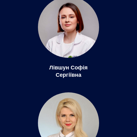
Лівшун Софія
Сергіївна