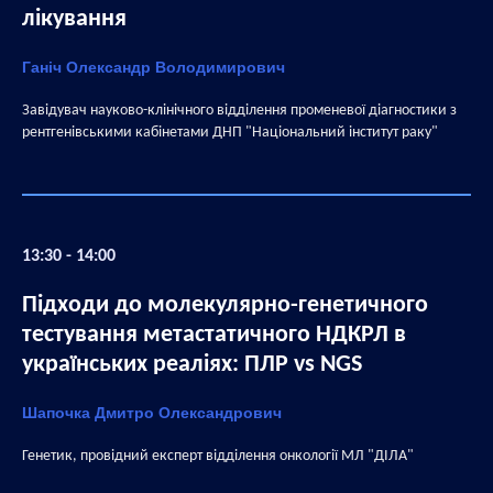
лікування
Ганіч Олександр Володимирович
Завідувач науково-клінічного відділення променевої діагностики з
рентгенівськими кабінетами ДНП "Національний інститут раку"
13:30 - 14:00
Підходи до молекулярно-генетичного
тестування метастатичного НДКРЛ в
українських реаліях: ПЛР vs NGS
Шапочка Дмитро Олександрович
Генетик, провідний експерт відділення онкології МЛ "ДІЛА"