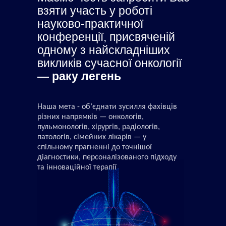
взяти участь у роботі
науково-практичної
конференції, присвяченій
одному з найскладніших
викликів сучасної онкології
— раку легень
Наша мета - об’єднати зусилля фахівців
різних напрямків — онкологів,
пульмонологів, хірургів, радіологів,
патологів, сімейних лікарів — у
спільному прагненні до точнішої
діагностики, персоналізованого підходу
та інноваційної терапії