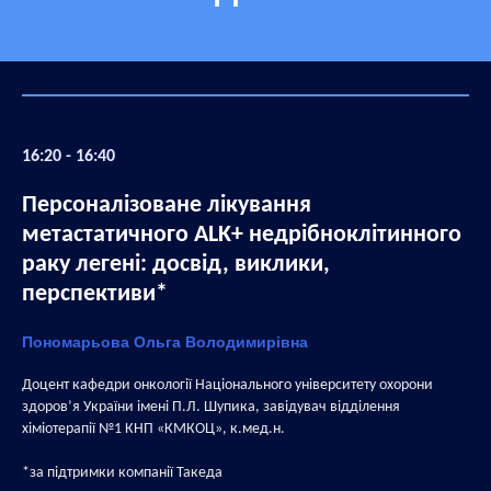
16:20 - 16:40
Персоналізоване лікування
метастатичного ALK+ недрібноклітинного
раку легені: досвід, виклики,
перспективи*
Пономарьова Ольга Володимирівна
Доцент кафедри онкології Національного університету охорони
здоров’я України імені П.Л. Шупика, завідувач відділення
хіміотерапії №1 КНП «КМКОЦ», к.мед.н.
*за підтримки компанії Такеда