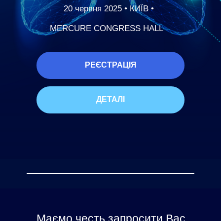
20 червня 2025 •‎ КИЇВ •‎
MERCURE CONGRESS HALL
РЕЄСТРАЦІЯ
ДЕТАЛІ
Маємо честь запросити Вас