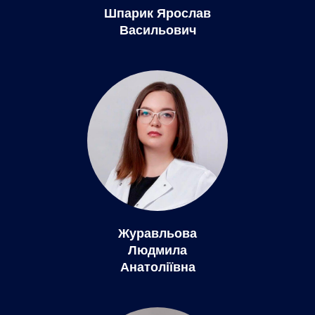
Шпарик Ярослав
Васильович
Журавльова
Людмила
Анатоліївна