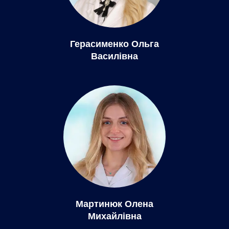
Герасименко Ольга
Василівна
Мартинюк Олена
Михайлівна