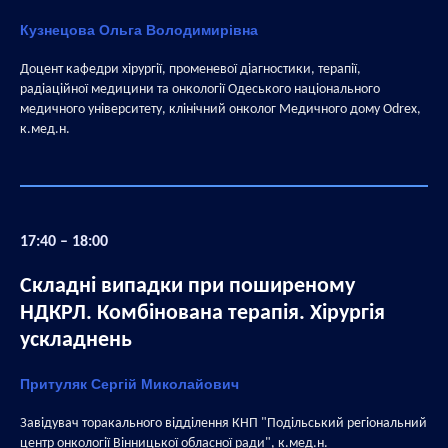
Кузнецова Ольга Володимирівна
Доцент кафедри хірургії, променевої діагностики, терапії,
радіаційної медицини та онкології Одеського національного
медичного університету, клінічний онколог Медичного дому Odrex,
к.мед.н.
17:40 – 18:00
Складні випадки при поширеному
НДКРЛ. Комбінована терапія. Хірургія
ускладнень
Притуляк Сергій Миколайович
Завідувач торакального відділення КНП "Подільський регіональний
центр онкології Вінницької обласної ради", к.мед.н.