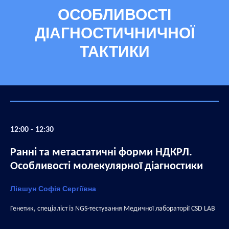
ОСОБЛИВОСТІ
ДІАГНОСТИЧНИЧНОЇ
ТАКТИКИ
12:00 - 12:30
Ранні та метастатичні форми НДКРЛ.
Особливості молекулярної діагностики
Лівшун Софія Сергіївна
Генетик, спеціаліст із NGS-тестування Медичної лабораторії CSD LAB