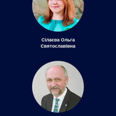
Сілаєва Ольга
Святославівна