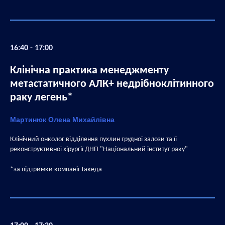
16:40 - 17:00
Клінічна практика менеджменту
метастатичного АЛК+ недрібноклітинного
раку легень*
Мартинюк Олена Михайлівна
Клінічний онколог відділення пухлин грудної залози та її
реконструктивної хірургії ДНП "Національний інститут раку"
*за підтримки компанії Такеда