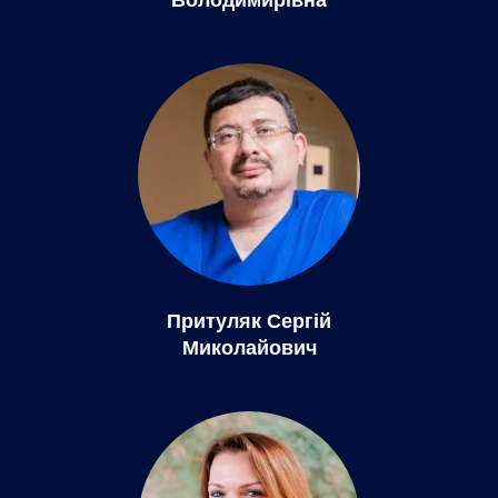
Володимирівна
Притуляк Сергій
Миколайович