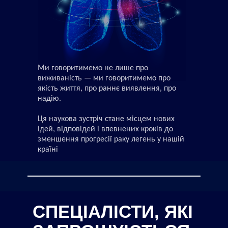
Ми говоритимемо не лише про
виживаність — ми говоритимемо про
якість життя, про раннє виявлення, про
надію.
Ця наукова зустріч стане місцем нових
ідей, відповідей і впевнених кроків до
зменшення прогресії раку легень у нашій
країні
СПЕЦІАЛІСТИ, ЯКІ