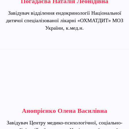
Погадаєва Наталія Леонідівна
Завідувач відділення ендокринології Національної
дитячої спеціалізованої лікарні «ОХМАТДИТ» МОЗ
України, к.мед.н.
Анопрієнко Олена Василівна
Завідувач Центру медико-психологічної, соціально-