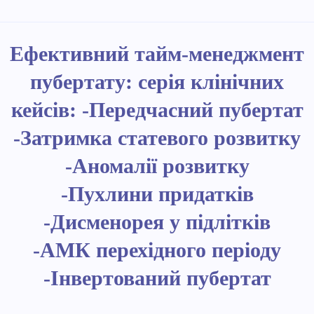
Ефективний тайм-менеджмент
пубертату: серія клінічних
кейсів: -Передчасний пубертат
-
Затримка статевого розвитку
-
Аномалії розвитку
-
Пухлини придатків
-Дисменорея у підлітків
-
АМК перехідного періоду
-Інвертований пубертат