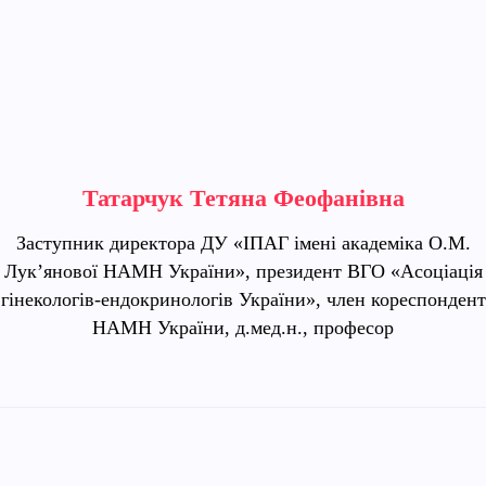
Татарчук Тетяна Феофанівна
Заступник директора ДУ «ІПАГ імені академіка О.М.
Лук’янової НАМН України», президент ВГО «Асоціація
гінекологів-ендокринологів України», член кореспондент
НАМН України, д.мед.н., професор