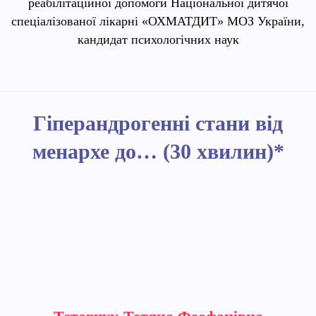
реабілітаційної допомоги Національної дитячої
спеціалізованої лікарні «ОХМАТДИТ» МОЗ України,
кандидат психологічних наук
Гіперандрогенні стани від
менархе до… (30 хвилин)*