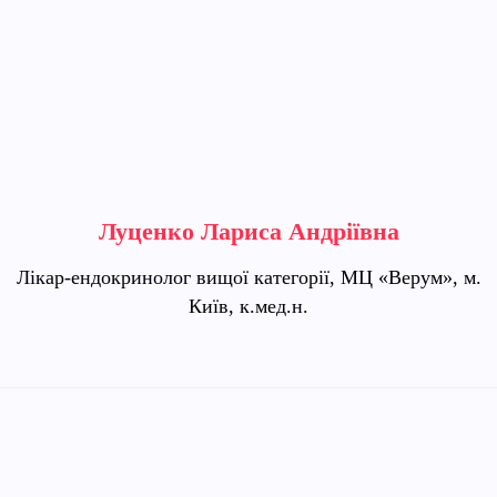
Луценко Лариса Андріївна
Лікар-ендокринолог вищої категорії, МЦ «Верум», м.
Київ, к.мед.н.