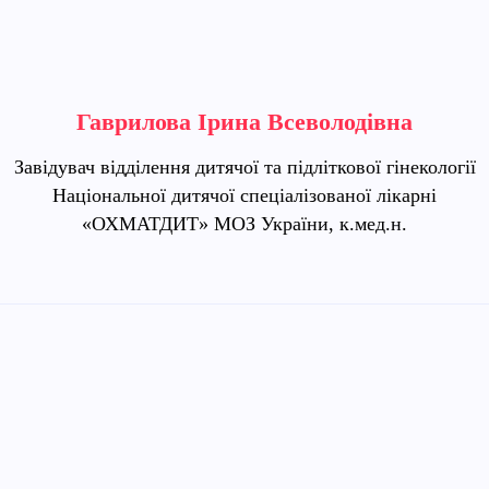
Гаврилова Ірина Всеволодівна
Завідувач відділення дитячої та підліткової гінекології
Національної дитячої спеціалізованої лікарні
«ОХМАТДИТ» МОЗ України, к.мед.н.