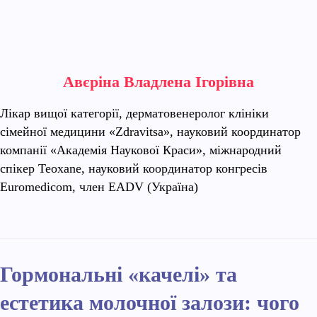
Авєріна Владлена Ігорівна
Лікар вищої категорії, дерматовенеролог клініки
сімейної медицини «Zdravitsa», науковий координатор
компанії «Академія Наукової Краси», міжнародний
спікер Teoxane, науковий координатор конгресів
Еuromedicom, член EADV (Україна)
Гормональні «качелі» та
естетика молочної залози: чого