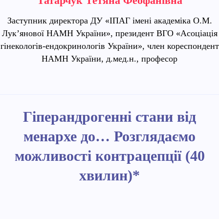
Татарчук Тетяна Феофанівна
Заступник директора ДУ «ІПАГ імені академіка О.М.
Лук’янової НАМН України», президент ВГО «Асоціація
гінекологів-ендокринологів України», член кореспондент
НАМН України, д.мед.н., професор
Гіперандрогенні стани від
менархе до… Розглядаємо
можливості контрацепції (40
хвилин)*