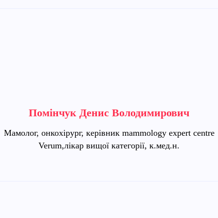
Помінчук Денис Володимирович
Мамолог, онкохірург, керівник mammology expert centre
Verum,лікар вищої категорії, к.мед.н.