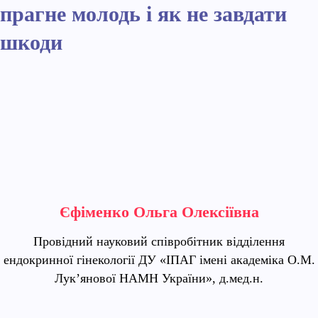
прагне молодь і як не завдати
шкоди
Єфіменко Ольга Олексіївна
Провідний науковий співробітник відділення
ендокринної гінекології ДУ «ІПАГ імені академіка О.М.
Лук’янової НАМН України», д.мед.н.