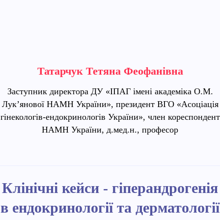
Татарчук Тетяна Феофанівна
Заступник директора ДУ «ІПАГ імені академіка О.М.
Лук’янової НАМН України», президент ВГО «Асоціація
гінекологів-ендокринологів України», член кореспондент
НАМН України, д.мед.н., професор
Клінічні кейси - гіперандрогенія
в ендокринології та дерматології