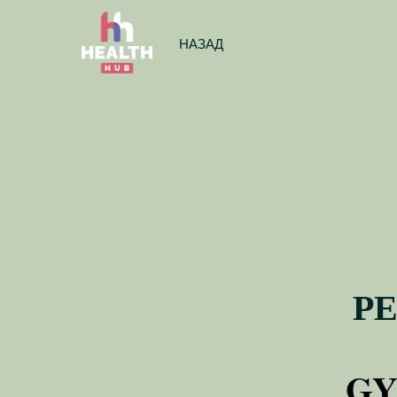
НАЗАД
РЕ
GY