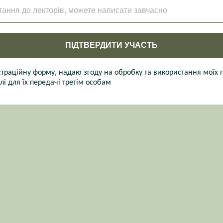
тання до лекторів, можете написати завчасно
ПІДТВЕРДИТИ УЧАСТЬ
раційну форму, надаю згоду на обробку та використання моїх 
лі для їх передачі третім особам