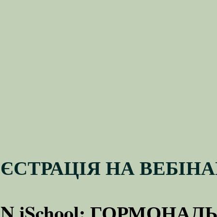
ЄСТРАЦІЯ НА ВЕБІН
N iSchool: ГОРМОНАЛ