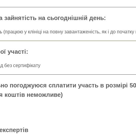
 зайнятість на сьогоднішній день:
ї участі:
но погоджуюся сплатити участь в розмірі 50
ня коштів неможливе)
експертів