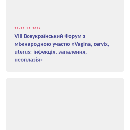
22-23.11.2024
VIІІ Всеукраїнський Форум з
міжнародною участю «Vagina, cervix,
uterus: інфекція, запалення,
неоплазія»