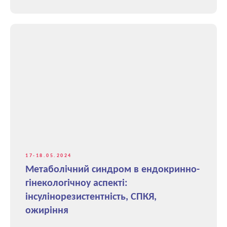
17-18.05.2024
Метаболічний синдром в ендокринно-
гінекологічноу аспекті:
інсулінорезистентність, СПКЯ,
ожиріння