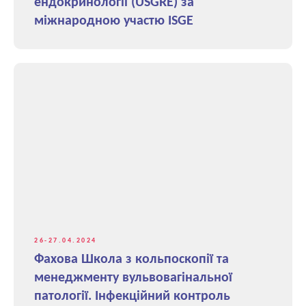
ендокринології (USGRE) за
міжнародною участю ISGE
26-27.04.2024
Фахова Школа з кольпоскопії та
менеджменту вульвовагінальної
патології. Інфекційний контроль