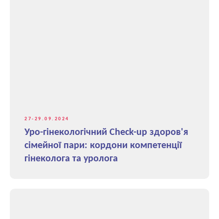
27-29.09.2024
Уро-гінекологічний Check-up здоров'я
сімейної пари: кордони компетенції
гінеколога та уролога